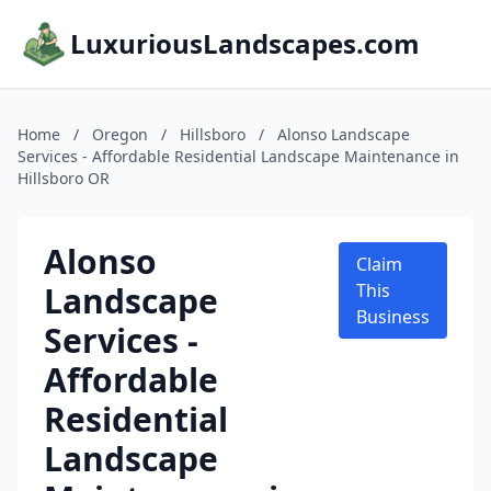
LuxuriousLandscapes.com
Home
/
Oregon
/
Hillsboro
/
Alonso Landscape
Services - Affordable Residential Landscape Maintenance in
Hillsboro OR
Alonso
Claim
Landscape
This
Business
Services -
Affordable
Residential
Landscape