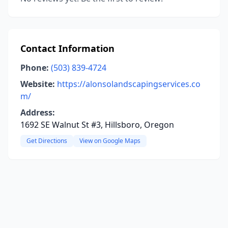
Contact Information
Phone:
(503) 839-4724
Website:
https://alonsolandscapingservices.co
m/
Address:
1692 SE Walnut St #3, Hillsboro, Oregon
Get Directions
View on Google Maps